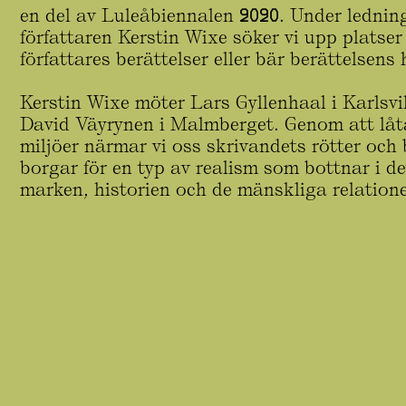
en del av Luleåbiennalen 2020. Under ledning
författaren Kerstin Wixe söker vi upp platse
författares berättelser eller bär berättelsens 
Kerstin Wixe möter Lars Gyllenhaal i Karlsv
David Väyrynen i Malmberget. Genom att låta
miljöer närmar vi oss skrivandets rötter och 
borgar för en typ av realism som bottnar i de
marken, historien och de mänskliga relation