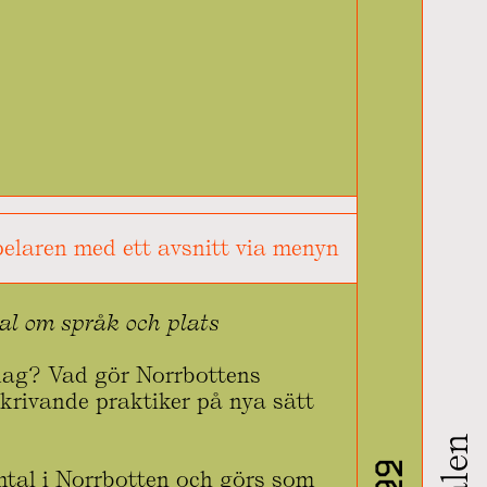
elaren med ett avsnitt via menyn
al om språk och plats
idag? Vad gör Norrbottens
skrivande praktiker på nya sätt
mtal i Norrbotten och görs som