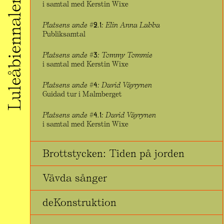
Luleåbiennalen 2020
i samtal med Kerstin Wixe
Platsens ande #2.1: Elin Anna Labba
Publiksamtal
Platsens ande #3: Tommy Tommie
i samtal med Kerstin Wixe
Platsens ande #4: David Väyrynen
Guidad tur i Malmberget
Platsens ande #4.1: David Väyrynen
i samtal med Kerstin Wixe
Brottstycken: Tiden på jorden
Vävda sånger
deKonstruktion