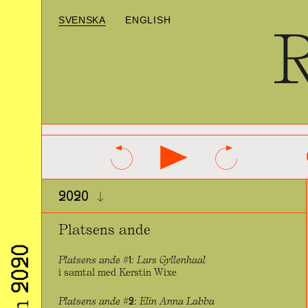
SVENSKA
ENGLISH
2020
Platsens ande
Platsens ande #1: Lars Gyllenhaal
i samtal med Kerstin Wixe
Platsens ande #2: Elin Anna Labba