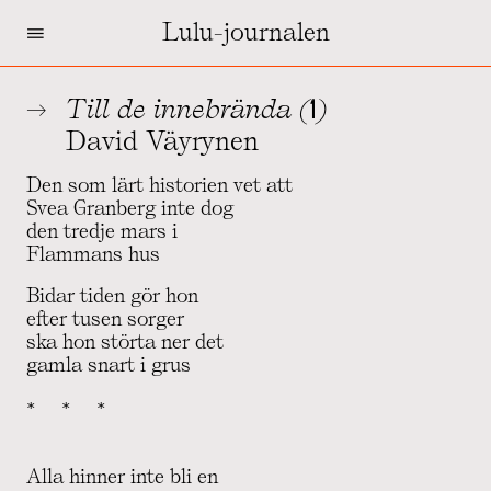
=
Lulu-journalen
Till de innebrända (1)
David Väyrynen
Den som lärt historien vet att
Svea Granberg inte dog
den tredje mars i
Flammans hus
Bidar tiden gör hon
efter tusen sorger
ska hon störta ner det
gamla snart i grus
*   *   *
Alla hinner inte bli en