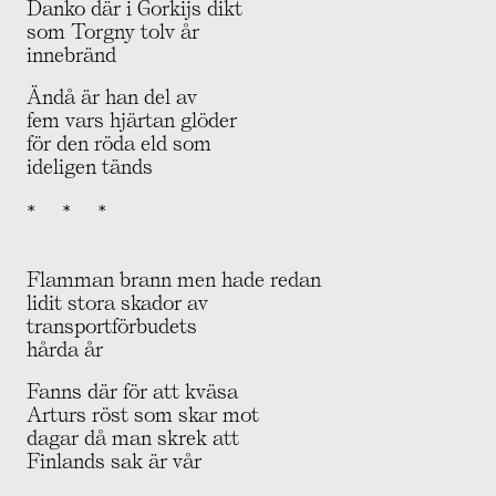
Danko där i Gorkijs dikt
som Torgny tolv år
innebränd
Ändå är han del av
fem vars hjärtan glöder
för den röda eld som
ideligen tänds
*   *   *
Flamman brann men hade redan
lidit stora skador av
transportförbudets
hårda år
Fanns där för att kväsa
Arturs röst som skar mot
dagar då man skrek att
Finlands sak är vår