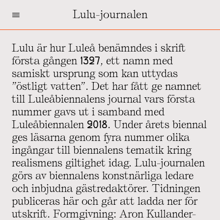
=
Lulu-journalen
Lulu är hur Luleå benämndes i skrift
första gången 1327, ett namn med
samiskt ursprung som kan uttydas
”östligt vatten”. Det har fått ge namnet
till Luleåbiennalens journal vars första
nummer gavs ut i samband med
Luleåbiennalen 2018. Under årets biennal
ges läsarna genom fyra nummer olika
ingångar till biennalens tematik kring
realismens giltighet idag. Lulu-journalen
görs av biennalens konstnärliga ledare
och inbjudna gästredaktörer. Tidningen
publiceras här och går att ladda ner för
utskrift. Formgivning: Aron Kullander-